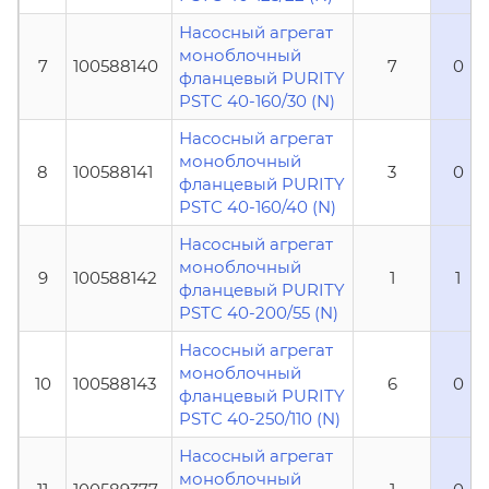
Насосный агрегат
моноблочный
7
100588140
7
0
фланцевый PURITY
PSTC 40-160/30 (N)
Насосный агрегат
моноблочный
8
100588141
3
0
фланцевый PURITY
PSTC 40-160/40 (N)
Насосный агрегат
моноблочный
9
100588142
1
1
фланцевый PURITY
PSTC 40-200/55 (N)
Насосный агрегат
моноблочный
10
100588143
6
0
фланцевый PURITY
PSTC 40-250/110 (N)
Насосный агрегат
моноблочный