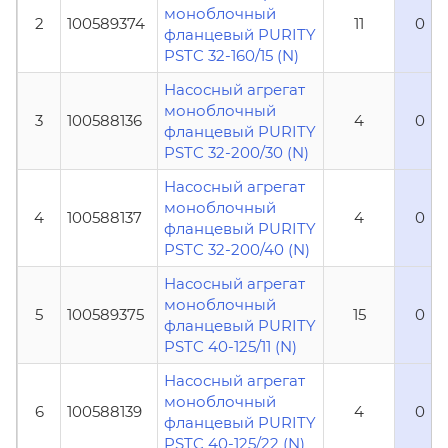
моноблочный
2
100589374
11
0
фланцевый PURITY
PSTC 32-160/15 (N)
Насосный агрегат
моноблочный
3
100588136
4
0
фланцевый PURITY
PSTC 32-200/30 (N)
Насосный агрегат
моноблочный
4
100588137
4
0
фланцевый PURITY
PSTC 32-200/40 (N)
Насосный агрегат
моноблочный
5
100589375
15
0
фланцевый PURITY
PSTC 40-125/11 (N)
Насосный агрегат
моноблочный
6
100588139
4
0
фланцевый PURITY
PSTC 40-125/22 (N)