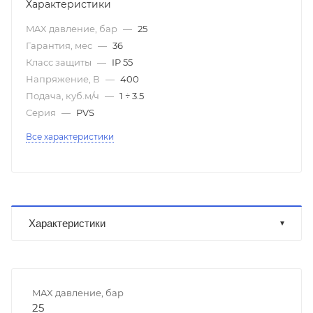
Характеристики
MAX давление, бар
—
25
Гарантия, мес
—
36
Класс защиты
—
IP 55
Напряжение, В
—
400
Подача, куб.м/ч
—
1 ÷ 3.5
Серия
—
PVS
Все характеристики
Характеристики
MAX давление, бар
25