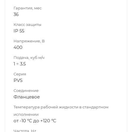
Гарантия, мес
36
Класс защиты
IP 55
Напряжение, В
400
Подача, куб.м/ч
1 ÷ 3.5
Серия
PVS
Соединение
Фланцевое
Температура рабочей жидкости в стандартном
исполнении
от -10 °C до +120 °C
Частота, Hz