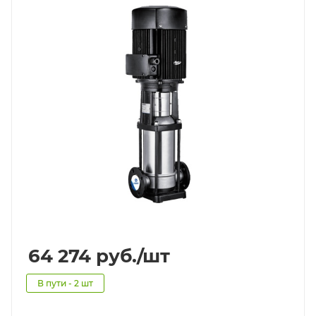
64 274
руб.
/шт
В пути - 2 шт