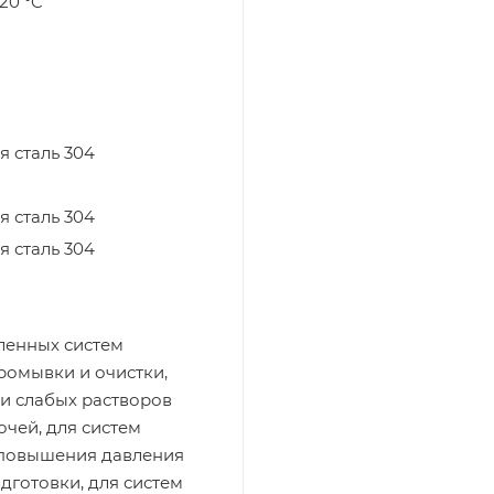
120 °C
 сталь 304
 сталь 304
 сталь 304
енных систем
ромывки и очистки,
и слабых растворов
очей, для систем
 повышения давления
дготовки, для систем