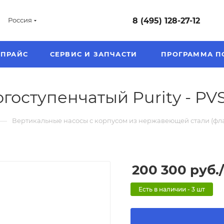
8 (495) 128-27-12
Россия
ПРАЙС
СЕРВИС И ЗАПЧАСТИ
ПРОГРАММА П
оступенчатый Purity - PVS 
—
Вертикальные насосы с корпусом из нержавеющей стали (флан
200 300
руб.
Есть в наличии - 3 шт