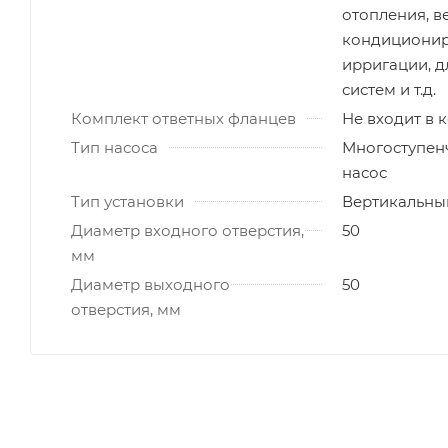
отопления, в
кондиционир
ирригации, 
систем и т.д.
Комплект ответных фланцев
Не входит в 
Тип насоса
Многоступен
насос
Тип установки
Вертикальны
Диаметр входного отверстия,
50
мм
Диаметр выходного
50
отверстия, мм