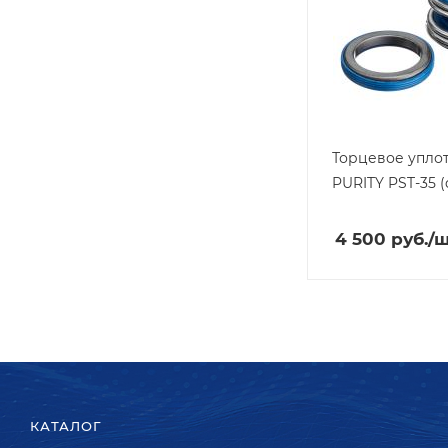
Торцевое упло
PURITY
PST-35 
4 500
руб.
/
КАТАЛОГ