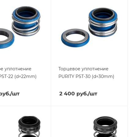
е уплотнение
Торцевое уплотнение
PST-22 (d=22mm)
PURITY
PST-30 (d=30mm)
руб.
/шт
2 400
руб.
/шт