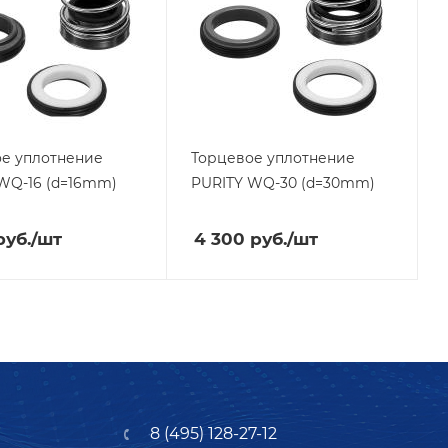
е уплотнение
Торцевое уплотнение
WQ-16 (d=16mm)
PURITY
WQ-30 (d=30mm)
уб.
/шт
4 300
руб.
/шт
8 (495) 128-27-12