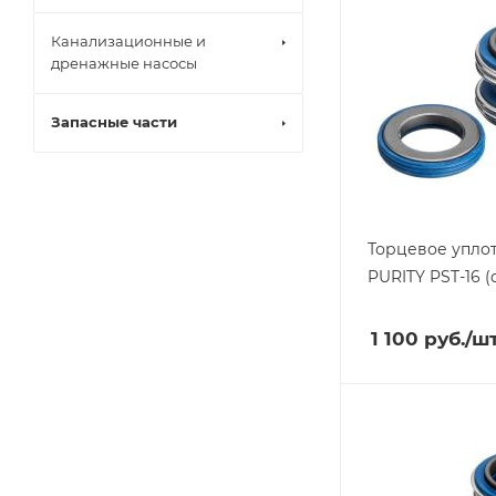
Канализационные и
дренажные насосы
Запасные части
Торцевое упло
PURITY
PST-16 
1 100
руб.
/ш