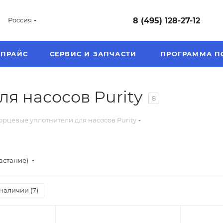
8 (495) 128-27-12
Россия
ПРАЙС
СЕРВИС И ЗАПЧАСТИ
ПРОГРАММА П
я насосов Purity
8
орцевые уплотнители для насосов Purity
астание)
наличии (
7
)