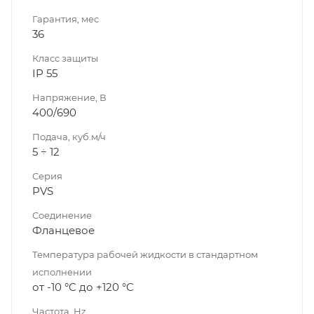
Гарантия, мес
36
Класс защиты
IP 55
Напряжение, В
400/690
Подача, куб.м/ч
5 ÷ 12
Серия
PVS
Соединение
Фланцевое
Температура рабочей жидкости в стандартном
исполнении
от -10 °C до +120 °C
Частота, Hz