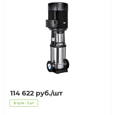
114 622
руб.
/шт
В пути - 3 шт