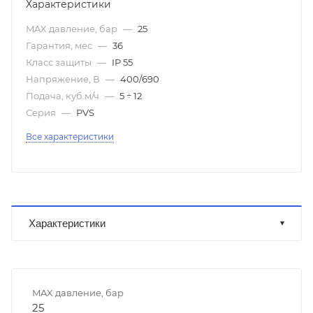
Характеристики
MAX давление, бар
—
25
Гарантия, мес
—
36
Класс защиты
—
IP 55
Напряжение, В
—
400/690
Подача, куб.м/ч
—
5 ÷ 12
Серия
—
PVS
Все характеристики
Характеристики
MAX давление, бар
25