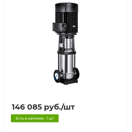
146 085
руб.
/шт
Есть в наличии - 1 шт