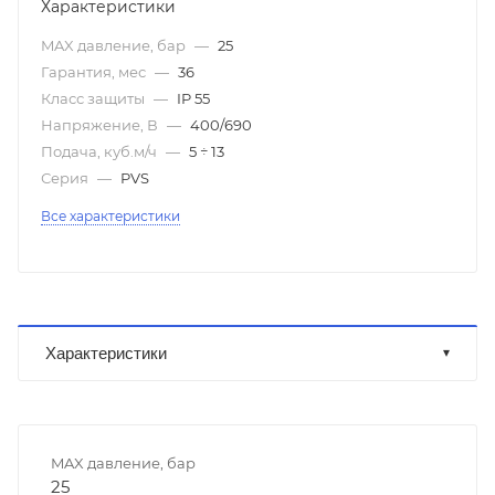
Характеристики
MAX давление, бар
—
25
Гарантия, мес
—
36
Класс защиты
—
IP 55
Напряжение, В
—
400/690
Подача, куб.м/ч
—
5 ÷ 13
Серия
—
PVS
Все характеристики
Характеристики
MAX давление, бар
25