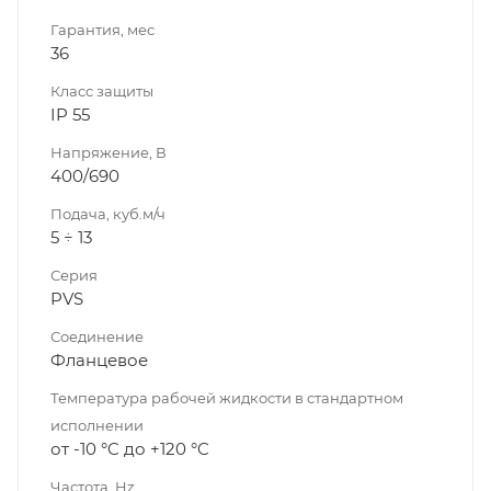
Гарантия, мес
36
Класс защиты
IP 55
Напряжение, В
400/690
Подача, куб.м/ч
5 ÷ 13
Серия
PVS
Соединение
Фланцевое
Температура рабочей жидкости в стандартном
исполнении
от -10 °C до +120 °C
Частота, Hz