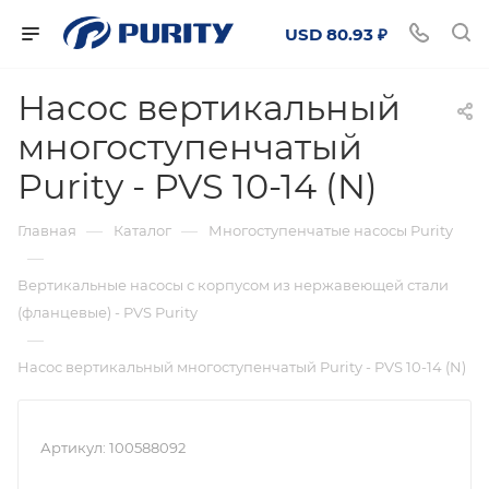
USD 80.93 ₽
Насос вертикальный
многоступенчатый
Purity - PVS 10-14 (N)
—
—
Главная
Каталог
Многоступенчатые насосы Purity
—
Вертикальные насосы с корпусом из нержавеющей стали
(фланцевые) - PVS Purity
—
Насос вертикальный многоступенчатый Purity - PVS 10-14 (N)
Артикул:
100588092