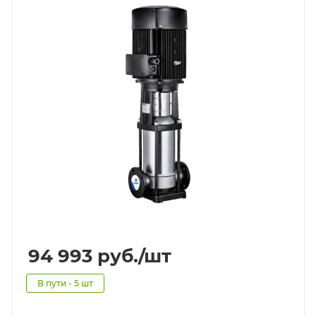
94 993
руб.
/шт
В пути - 5 шт