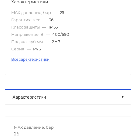
Характеристики
MAX давление, бар
—
25
Гарантия, мес
—
36
Класс защиты
—
IP 55
Напряжение, В
—
400/690
Подача, куб.м/ч
—
2 ÷ 7
Серия
—
PVS
Все характеристики
Характеристики
MAX давление, бар
25