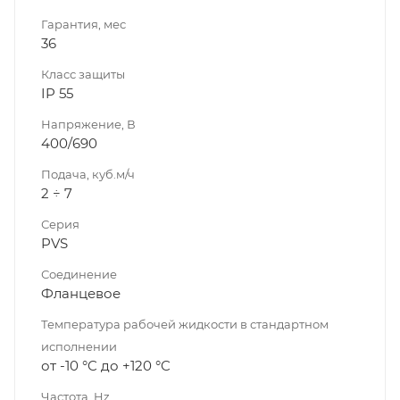
Гарантия, мес
36
Класс защиты
IP 55
Напряжение, В
400/690
Подача, куб.м/ч
2 ÷ 7
Серия
PVS
Соединение
Фланцевое
Температура рабочей жидкости в стандартном
исполнении
от -10 °C до +120 °C
Частота, Hz