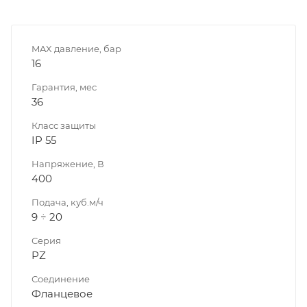
MAX давление, бар
16
Гарантия, мес
36
Класс защиты
IP 55
Напряжение, В
400
Подача, куб.м/ч
9 ÷ 20
Серия
PZ
Соединение
Фланцевое