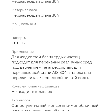
Нержавеющая сталь 304
Материал вала
Нержавеющая сталь 304
Мощность, кВт
1.1
Напор, м
19.9 ÷ 12
Применение
Для жидкостей без твердых частиц,
подходит для перекачки различных сред
под давлением не агрессивных для
нержавеющей стали AISI304, а также для
перекачки ка- чественной чистой воды.
Комплект ответных фланцев
Не входит в комплект
Тип насоса
Одноступенчатый, консольно-моноблочный
насос из нержавеющей стали