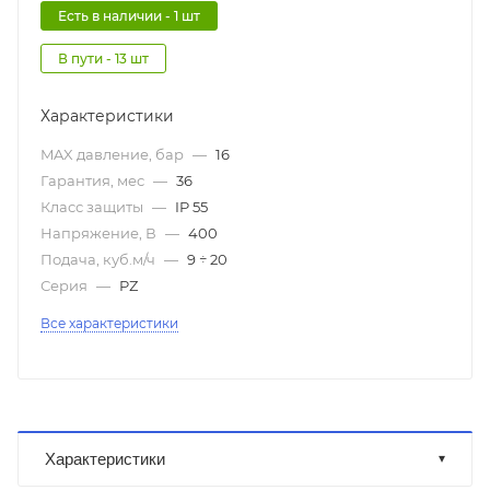
Есть в наличии - 1 шт
В пути - 13 шт
Характеристики
MAX давление, бар
—
16
Гарантия, мес
—
36
Класс защиты
—
IP 55
Напряжение, В
—
400
Подача, куб.м/ч
—
9 ÷ 20
Серия
—
PZ
Все характеристики
Характеристики