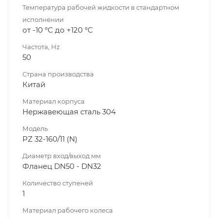
Температура рабочей жидкости в стандартном
исполнении
от -10 °C до +120 °C
Частота, Hz
50
Страна производства
Китай
Материал корпуса
Нержавеющая сталь 304
Модель
PZ 32-160/11 (N)
Диаметр вход/выход мм
Фланец DN50 - DN32
Количество ступеней
1
Материал рабочего колеса