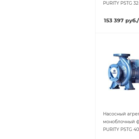
PURITY
PSTG 32-
153 397
руб.
Насосный агре
моноблочный 
PURITY
PSTG 40-