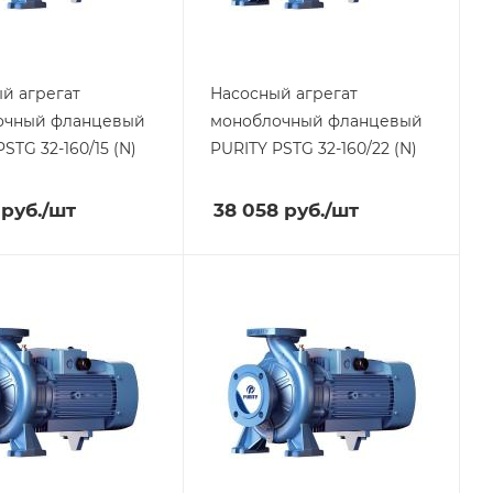
й агрегат
Насосный агрегат
очный фланцевый
моноблочный фланцевый
PSTG 32-160/15 (N)
PURITY
PSTG 32-160/22 (N)
руб.
/шт
38 058
руб.
/шт