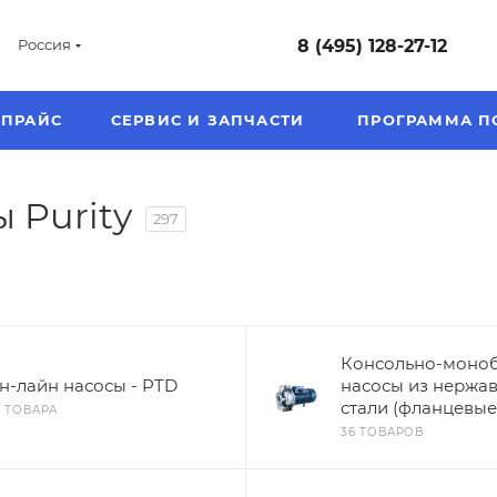
8 (495) 128-27-12
Россия
ПРАЙС
СЕРВИС И ЗАПЧАСТИ
ПРОГРАММА П
 Purity
297
Консольно-моно
н-лайн насосы - PTD
насосы из нержа
стали (фланцевые)
3 ТОВАРА
36 ТОВАРОВ