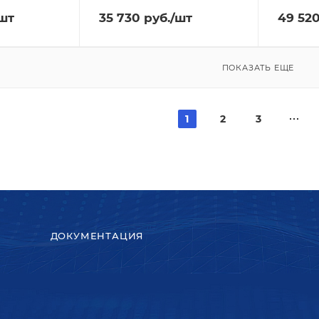
шт
35 730
руб.
/шт
49 52
ПОКАЗАТЬ ЕЩЕ
1
2
3
ДОКУМЕНТАЦИЯ