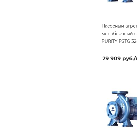
Насосный агре
моноблочный 
PURITY
PSTG 32-
29 909
руб.
/