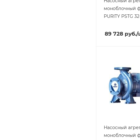
Насосный агре
моноблочный 
PURITY
PSTG 32-
89 728
руб.
/
Насосный агре
моноблочный 