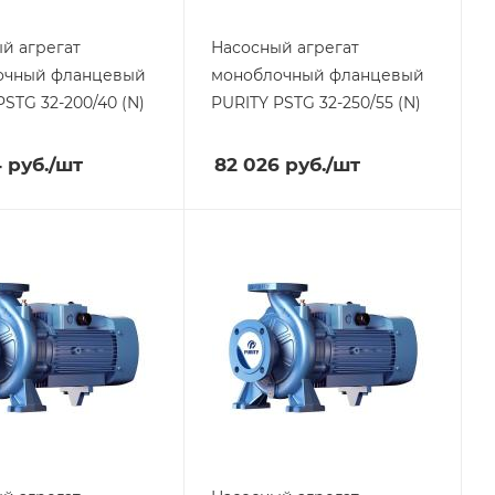
й агрегат
Насосный агрегат
очный фланцевый
моноблочный фланцевый
PSTG 32-200/40 (N)
PURITY
PSTG 32-250/55 (N)
4
руб.
/шт
82 026
руб.
/шт