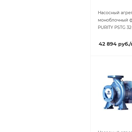
Насосный агре
моноблочный 
PURITY
PSTG 32-
42 894
руб.