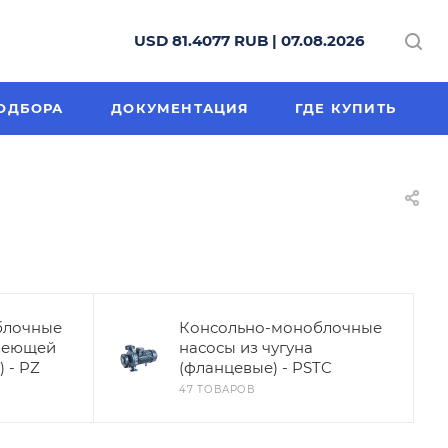
USD 81.4077 RUB | 07.08.2026
ОДБОРА
ДОКУМЕНТАЦИЯ
ГДЕ КУПИТЬ
блочные
Консольно-моноблочные
веющей
насосы из чугуна
 - PZ
(фланцевые) - PSTC
47 ТОВАРОВ