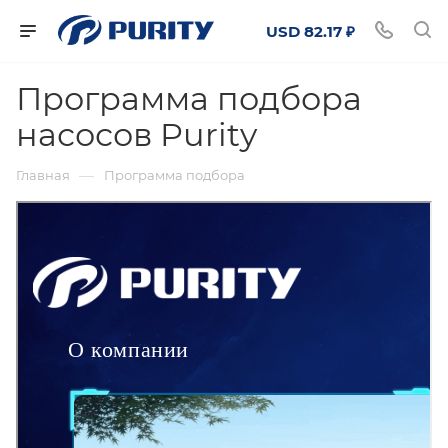
USD 82.17 ₽
Программа подбора
насосов Purity
—
Главная
Программа подбора