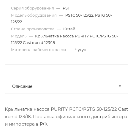
Серия оборудования
—
PST
Модель оборудования
—
PSTC 50-125/22, PSTG 50-
125/22
Страна производства
—
Китай
Модель
—
Крыльчатка насоса PURITY PCTC/PSTG 50-
125/22 Cast iron d.123/18
Материал рабочего колеса
—
Чугун
Описание
Крыльчатка насоса PURITY PCTC/PSTG 50-125/22 Cast
iron d.123/18. Поставка официального дистрибьютора
и импортера в РФ.