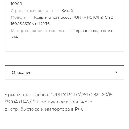
160/15
Страна производства
—
Китай
Модель
—
Крыльчатка насоса PURITY PCTC/PSTG 32-
160/15 SS304 d.142/16
Материал рабочего колеса
—
Нержавеющая сталь
304
Описание
Крыльчатка насоса PURITY PCTC/PSTG 32-160/15
SS304 d.142/16. Поставка официального
дистрибьютора и импортера в РФ.