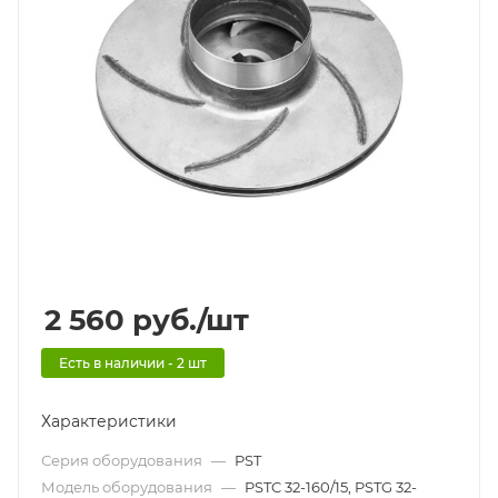
2 560
руб.
/шт
Есть в наличии - 2 шт
Характеристики
Серия оборудования
—
PST
Модель оборудования
—
PSTC 32-160/15, PSTG 32-