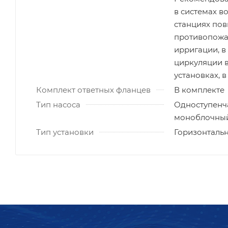
в системах в
станциях пов
противопожар
ирригации, в
циркуляции 
установках, в
Комплект ответных фланцев
В комплекте
Тип насоса
Одноступенч
моноблочный 
Тип установки
Горизонталь