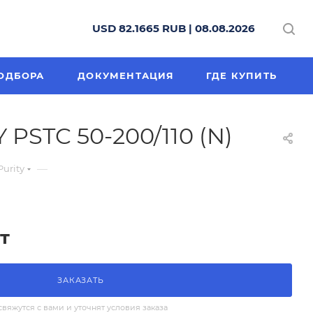
USD 82.1665 RUB | 08.08.2026
ОДБОРА
ДОКУМЕНТАЦИЯ
ГДЕ КУПИТЬ
PSTC 50-200/110 (N)
—
urity
т
ЗАКАЗАТЬ
яжутся с вами и уточнят условия заказа