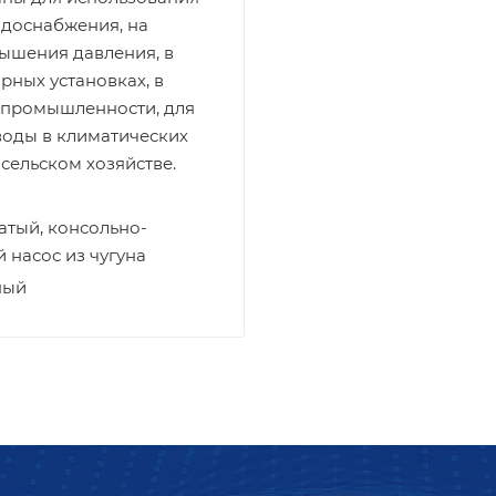
одоснабжения, на
ышения давления, в
ных установках, в
 промышленности, для
воды в климатических
 сельском хозяйстве.
атый, консольно-
насос из чугуна
ный