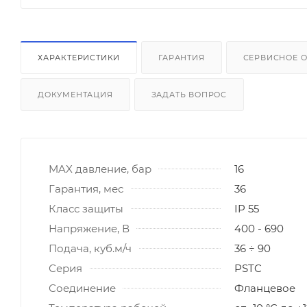
ХАРАКТЕРИСТИКИ
ГАРАНТИЯ
СЕРВИСНОЕ 
ДОКУМЕНТАЦИЯ
ЗАДАТЬ ВОПРОС
MAX давление, бар
16
Гарантия, мес
36
Класс защиты
IP 55
Напряжение, В
400 - 690
Подача, куб.м/ч
36 ÷ 90
Серия
PSTC
Соединение
Фланцевое