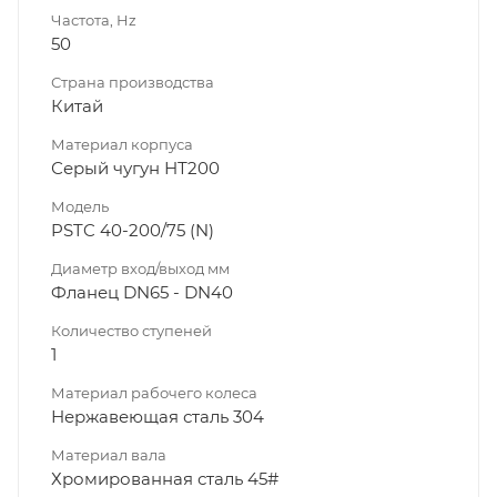
Частота, Hz
50
Страна производства
Китай
Материал корпуса
Серый чугун НТ200
Модель
PSTC 40-200/75 (N)
Диаметр вход/выход мм
Фланец DN65 - DN40
Количество ступеней
1
Материал рабочего колеса
Нержавеющая сталь 304
Материал вала
Хромированная сталь 45#