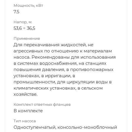
Мощность, кВт
7.5
Напор, м
53,6 ÷ 36,5
Применение
Для перекачивания жидкостей, не
агрессивных по отношению к материалам
насоса. Рекомендованы для использования
в системах водоснабжения, на станциях
повышения давления, в противопожарных
установках, в ирригации, в
промышленности, для циркуляции воды в
климатических установках, в сельском
хозяйстве.
Комплект ответных фланцев
В комплекте
Тип насоса
Одноступенчатый, консольно-моноблочный