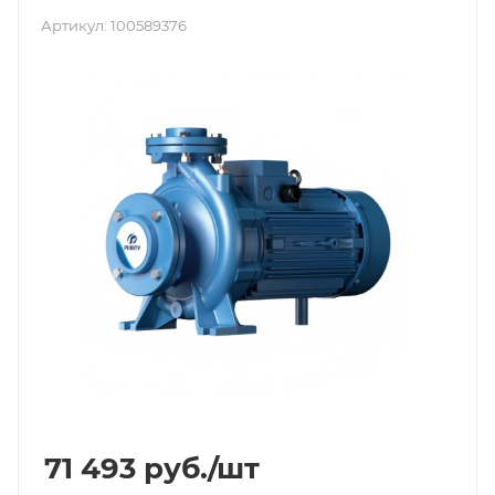
Артикул:
100589376
71 493
руб.
/шт