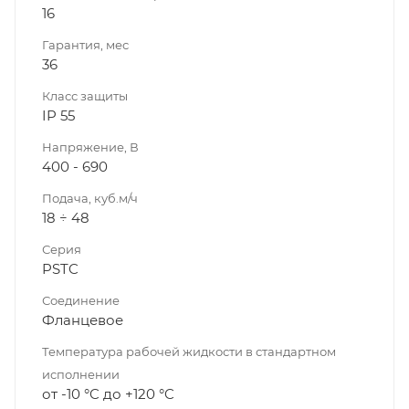
16
Гарантия, мес
36
Класс защиты
IP 55
Напряжение, В
400 - 690
Подача, куб.м/ч
18 ÷ 48
Серия
PSTC
Соединение
Фланцевое
Температура рабочей жидкости в стандартном
исполнении
от -10 °C до +120 °C