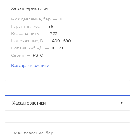
Характеристики
MAX давление, бар
—
16
Гарантия, мес
—
36
Класс защиты
—
IP 55
Напряжение, В
—
400 - 690
Подача, куб.м/ч
—
18 ÷ 48
Серия
—
PSTC
Все характеристики
Характеристики
MAX давление, бар