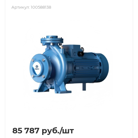
Артикул:
100588138
85 787
руб.
/шт