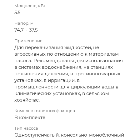
Мощность, кВт
5.5
Напор, м
74,7 ÷ 37,5
Применение
Для перекачивания жидкостей, не
агрессивных по отношению к материалам
насоса. Рекомендованы для использования
в системах водоснабжения, на станциях
повышения давления, в противопожарных
установках, в ирригации, в
промышленности, для циркуляции воды в
климатических установках, в сельском
хозяйстве.
Комплект ответных фланцев
В комплекте
Тип насоса
Одноступенчатый, консольно-моноблочный