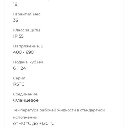
16
Гарантия, мес
36
Класс защиты
IP 55
Напряжение, В
400 - 690
Подача, куб.м/ч
6 ÷ 24
Серия
PSTC
Соединение
Фланцевое
Температура рабочей жидкости в стандартном
исполнении
от -10 °C до +120 °C