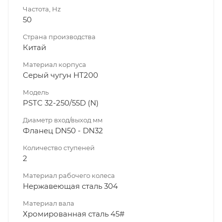
Частота, Hz
50
Страна производства
Китай
Материал корпуса
Серый чугун НТ200
Модель
PSTC 32-250/55D (N)
Диаметр вход/выход мм
Фланец DN50 - DN32
Количество ступеней
2
Материал рабочего колеса
Нержавеющая сталь 304
Материал вала
Хромированная сталь 45#