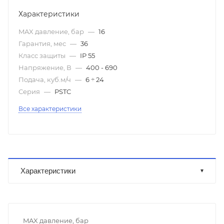
Характеристики
MAX давление, бар
—
16
Гарантия, мес
—
36
Класс защиты
—
IP 55
Напряжение, В
—
400 - 690
Подача, куб.м/ч
—
6 ÷ 24
Серия
—
PSTC
Все характеристики
Характеристики
MAX давление, бар