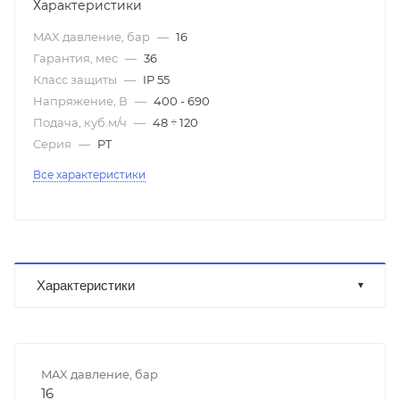
Характеристики
MAX давление, бар
—
16
Гарантия, мес
—
36
Класс защиты
—
IP 55
Напряжение, В
—
400 - 690
Подача, куб.м/ч
—
48 ÷ 120
Серия
—
PT
Все характеристики
Характеристики
MAX давление, бар
16