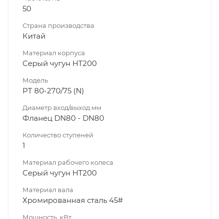
50
Страна производства
Китай
Материал корпуса
Серый чугун НТ200
Модель
PT 80-270/75 (N)
Диаметр вход/выход мм
Фланец DN80 - DN80
Количество ступеней
1
Материал рабочего колеса
Серый чугун НТ200
Материал вала
Хромированная сталь 45#
Мощность, кВт