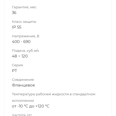
Гарантия, мес
36
Класс защиты
IP 55
Напряжение, В
400 - 690
Подача, куб.м/ч
48 ÷ 120
Серия
PT
Соединение
Фланцевое
Температура рабочей жидкости в стандартном
исполнении
от -10 °C до +120 °C
Частота, Hz